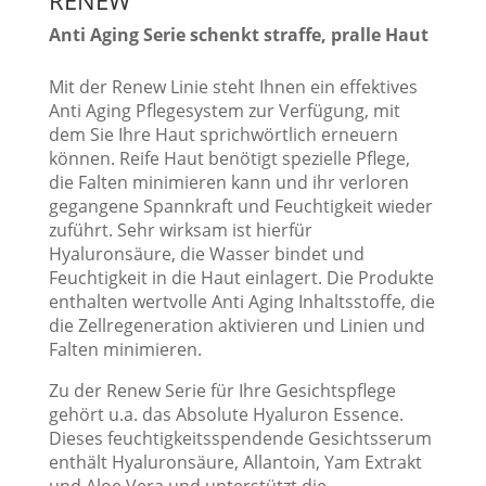
Anti Aging Serie schenkt straffe, pralle Haut
Mit der Renew Linie steht Ihnen ein effektives
Anti Aging Pflegesystem zur Verfügung, mit
dem Sie Ihre Haut sprichwörtlich erneuern
können. Reife Haut benötigt spezielle Pflege,
die Falten minimieren kann und ihr verloren
gegangene Spannkraft und Feuchtigkeit wieder
zuführt. Sehr wirksam ist hierfür
Hyaluronsäure, die Wasser bindet und
Feuchtigkeit in die Haut einlagert. Die Produkte
enthalten wertvolle Anti Aging Inhaltsstoffe, die
die Zellregeneration aktivieren und Linien und
Falten minimieren.
Zu der Renew Serie für Ihre Gesichtspflege
gehört u.a. das Absolute Hyaluron Essence.
Dieses feuchtigkeitsspendende Gesichtsserum
enthält Hyaluronsäure, Allantoin, Yam Extrakt
und Aloe Vera und unterstützt die