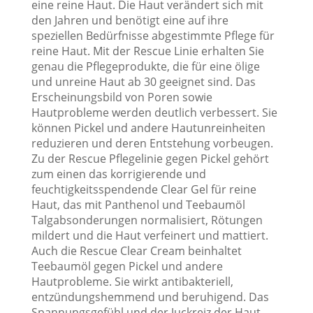
eine reine Haut. Die Haut verändert sich mit
den Jahren und benötigt eine auf ihre
speziellen Bedürfnisse abgestimmte Pflege für
reine Haut. Mit der Rescue Linie erhalten Sie
genau die Pflegeprodukte, die für eine ölige
und unreine Haut ab 30 geeignet sind. Das
Erscheinungsbild von Poren sowie
Hautprobleme werden deutlich verbessert. Sie
können Pickel und andere Hautunreinheiten
reduzieren und deren Entstehung vorbeugen.
Zu der Rescue Pflegelinie gegen Pickel gehört
zum einen das korrigierende und
feuchtigkeitsspendende Clear Gel für reine
Haut, das mit Panthenol und Teebaumöl
Talgabsonderungen normalisiert, Rötungen
mildert und die Haut verfeinert und mattiert.
Auch die Rescue Clear Cream beinhaltet
Teebaumöl gegen Pickel und andere
Hautprobleme. Sie wirkt antibakteriell,
entzündungshemmend und beruhigend. Das
Spannungsgefühl und der Juckreiz der Haut