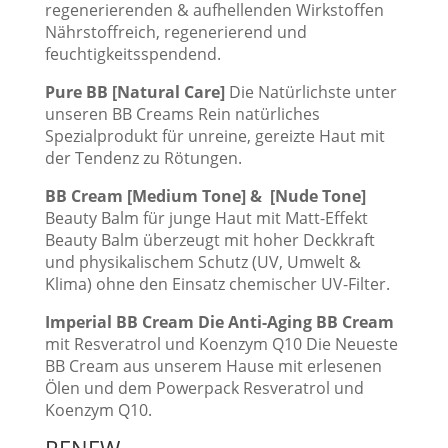
regenerierenden & aufhellenden Wirkstoffen
Nährstoffreich, regenerierend und
feuchtigkeitsspendend.
Pure BB [Natural Care]
Die Natürlichste unter
unseren BB Creams Rein natürliches
Spezialprodukt für unreine, gereizte Haut mit
der Tendenz zu Rötungen.
BB Cream [Medium Tone] & [Nude Tone]
Beauty Balm für junge Haut mit Matt-Effekt
Beauty Balm überzeugt mit hoher Deckkraft
und physikalischem Schutz (UV, Umwelt &
Klima) ohne den Einsatz chemischer UV-Filter.
Imperial BB Cream Die Anti-Aging BB Cream
mit Resveratrol und Koenzym Q10 Die Neueste
BB Cream aus unserem Hause mit erlesenen
Ölen und dem Powerpack Resveratrol und
Koenzym Q10.
RENEW