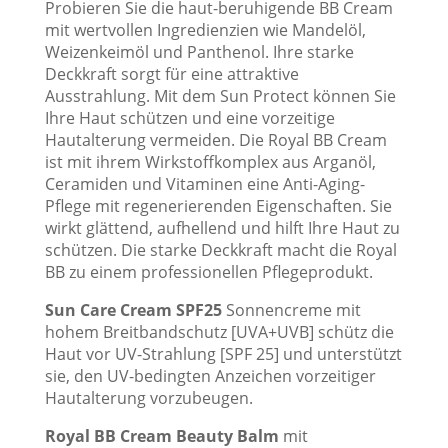
Probieren Sie die haut-beruhigende BB Cream
mit wertvollen Ingredienzien wie Mandelöl,
Weizenkeimöl und Panthenol. Ihre starke
Deckkraft sorgt für eine attraktive
Ausstrahlung. Mit dem Sun Protect können Sie
Ihre Haut schützen und eine vorzeitige
Hautalterung vermeiden. Die Royal BB Cream
ist mit ihrem Wirkstoffkomplex aus Arganöl,
Ceramiden und Vitaminen eine Anti-Aging-
Pflege mit regenerierenden Eigenschaften. Sie
wirkt glättend, aufhellend und hilft Ihre Haut zu
schützen. Die starke Deckkraft macht die Royal
BB zu einem professionellen Pflegeprodukt.
Sun Care Cream SPF25
Sonnencreme mit
hohem Breitbandschutz [UVA+UVB] schütz die
Haut vor UV-Strahlung [SPF 25] und unterstützt
sie, den UV-bedingten Anzeichen vorzeitiger
Hautalterung vorzubeugen.
Royal BB Cream Beauty Balm
mit