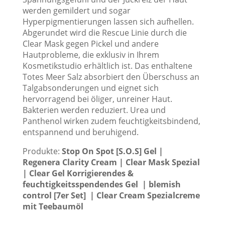
werden gemildert und sogar
Hyperpigmentierungen lassen sich aufhellen.
Abgerundet wird die Rescue Linie durch die
Clear Mask gegen Pickel und andere
Hautprobleme, die exklusiv in Ihrem
Kosmetikstudio erhältlich ist. Das enthaltene
Totes Meer Salz absorbiert den Überschuss an
Talgabsonderungen und eignet sich
hervorragend bei öliger, unreiner Haut.
Bakterien werden reduziert. Urea und
Panthenol wirken zudem feuchtigkeitsbindend,
entspannend und beruhigend.
Produkte:
Stop On Spot [S.O.S] Gel |
Regenera Clarity Cream | Clear Mask Spezial
| Clear Gel Korrigierendes &
feuchtigkeitsspendendes Gel | blemish
control [7er Set] | Clear Cream Spezialcreme
mit Teebaumöl