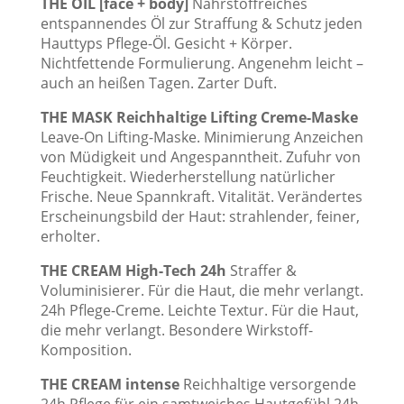
THE OIL [face + body]
Nährstoffreiches
entspannendes Öl zur Straffung & Schutz jeden
Hauttyps Pflege-Öl. Gesicht + Körper.
Nichtfettende Formulierung. Angenehm leicht –
auch an heißen Tagen. Zarter Duft.
THE MASK Reichhaltige Lifting Creme-Maske
Leave-On Lifting-Maske. Minimierung Anzeichen
von Müdigkeit und Angespanntheit. Zufuhr von
Feuchtigkeit. Wiederherstellung natürlicher
Frische. Neue Spannkraft. Vitalität. Verändertes
Erscheinungsbild der Haut: strahlender, feiner,
erholter.
THE CREAM High-Tech 24h
Straffer &
Voluminisierer. Für die Haut, die mehr verlangt.
24h Pflege-Creme. Leichte Textur. Für die Haut,
die mehr verlangt. Besondere Wirkstoff-
Komposition.
THE CREAM intense
Reichhaltige versorgende