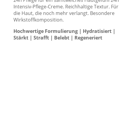
24h Pflege für ein samtweiches Hautgefühl 24h
Intensiv-Pflege-Creme. Reichhaltige Textur. Für
die Haut, die noch mehr verlangt. Besondere
Wirkstoffkomposition.
Hochwertige Formulierung | Hydratisiert |
Stärkt | Strafft | Belebt |
Regeneriert