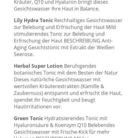
Kräuter, Q10 und Hyaluron bringt dieses
Gesichtswasser Ihre Haut in Balance.
Lily Hydra Tonic
Reichhaltiges Gesichtswasser
zur Belebung und Erfrischung der Haut Mild
stimulierendes Tonic zur Belebung und
Erfrischung der Haut BESCHREIBUNG Anti-
Aging Gesichtstonic mit Extrakt der Weißen
Seerose.
Herbal Super Lotion
Beruhigendes
botanisches Tonic mit dem Besten der Natur
Dieses natürliche Gesichtswasser mit
wertvollen Kräuterextrakten (Kamille &
Zaubernuss) entspannt und erfrischt die Haut,
spendet ihr Feuchtigkeit und beugt
Hautirritationen vor.
Green Tonic
Hydratisierendes Tonic mit
Hyaluronsäure & Koenzym Q10 Belebendes
Gesichtswasser mit Frische-Kick für mehr