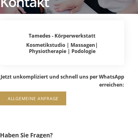
Kontakt
Tamedes - Körperwerkstatt
Kosmetikstudio | Massagen|
Physiotherapie | Podologie
Jetzt unkompliziert und schnell
uns per WhatsApp
erreichen:
ALLGEMEINE ANFRAGE
Haben Sie Fragen?