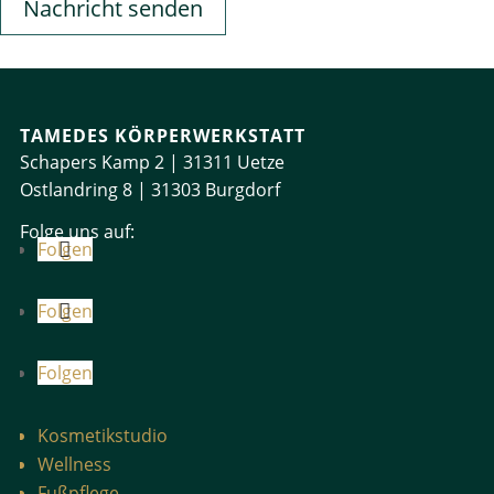
Nachricht senden
TAMEDES KÖRPERWERKSTATT
Schapers Kamp 2 | 31311 Uetze
Ostlandring 8 | 31303 Burgdorf
Folge uns auf:
Folgen
Folgen
Folgen
Kosmetikstudio
Wellness
Fußpflege