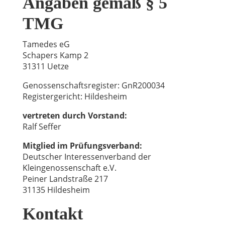
Angaben gemäß § 5
TMG
Tamedes eG
Schapers Kamp 2
31311 Uetze
Genossenschaftsregister: GnR200034
Registergericht: Hildesheim
vertreten durch Vorstand:
Ralf Seffer
Mitglied im Prüfungsverband:
Deutscher Interessenverband der
Kleingenossenschaft e.V.
Peiner Landstraße 217
31135 Hildesheim
Kontakt