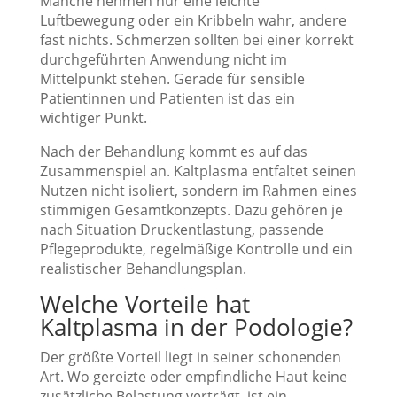
Manche nehmen nur eine leichte
Luftbewegung oder ein Kribbeln wahr, andere
fast nichts. Schmerzen sollten bei einer korrekt
durchgeführten Anwendung nicht im
Mittelpunkt stehen. Gerade für sensible
Patientinnen und Patienten ist das ein
wichtiger Punkt.
Nach der Behandlung kommt es auf das
Zusammenspiel an. Kaltplasma entfaltet seinen
Nutzen nicht isoliert, sondern im Rahmen eines
stimmigen Gesamtkonzepts. Dazu gehören je
nach Situation Druckentlastung, passende
Pflegeprodukte, regelmäßige Kontrolle und ein
realistischer Behandlungsplan.
Welche Vorteile hat
Kaltplasma in der Podologie?
Der größte Vorteil liegt in seiner schonenden
Art. Wo gereizte oder empfindliche Haut keine
zusätzliche Belastung verträgt, ist ein