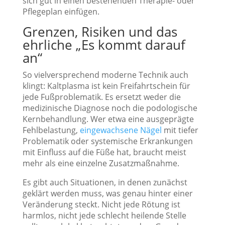
sich gut in einen bestehenden Therapie- oder
Pflegeplan einfügen.
Grenzen, Risiken und das
ehrliche „Es kommt darauf
an“
So vielversprechend moderne Technik auch
klingt: Kaltplasma ist kein Freifahrtschein für
jede Fußproblematik. Es ersetzt weder die
medizinische Diagnose noch die podologische
Kernbehandlung. Wer etwa eine ausgeprägte
Fehlbelastung,
eingewachsene Nägel
mit tiefer
Problematik oder systemische Erkrankungen
mit Einfluss auf die Füße hat, braucht meist
mehr als eine einzelne Zusatzmaßnahme.
Es gibt auch Situationen, in denen zunächst
geklärt werden muss, was genau hinter einer
Veränderung steckt. Nicht jede Rötung ist
harmlos, nicht jede schlecht heilende Stelle