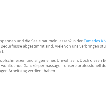
spannen und die Seele baumeln lassen? In der
Tamedes Kör
len Bedürfnisse abgestimmt sind. Viele von uns verbringen 
rt.
opfschmerzen und allgemeines Unwohlsein. Doch diesen Be
e wohltuende Ganzkörpermassage – unsere professionell du
ngen Arbeitstag verdient haben