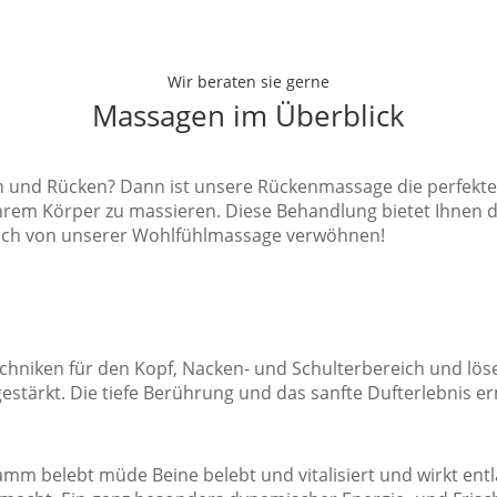
Wir beraten sie gerne
Massagen im Überblick
nd Rücken? Dann ist unsere Rückenmassage die perfekte Lö
hrem Körper zu massieren. Diese Behandlung bietet Ihnen d
 sich von unserer Wohlfühlmassage verwöhnen!
ftechniken für den Kopf, Nacken- und Schulterbereich und lö
stärkt. Die tiefe Berührung und das sanfte Dufterlebnis er
mm belebt müde Beine belebt und vitalisiert und wirkt ent