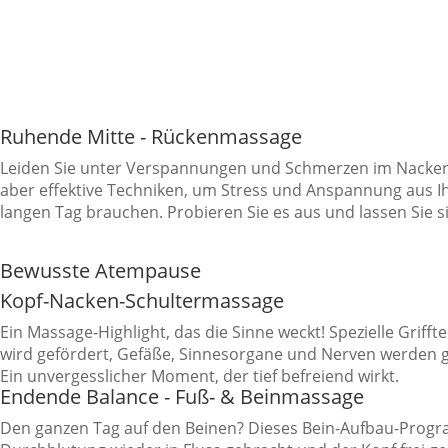
Ruhende Mitte - Rückenmassage
Leiden Sie unter Verspannungen und Schmerzen im Nacken u
aber effektive Techniken, um Stress und Anspannung aus I
langen Tag brauchen. Probieren Sie es aus und lassen Sie
Bewusste Atempause
Kopf-Nacken-Schultermassage
Ein Massage-Highlight, das die Sinne weckt! Spezielle Grif
wird gefördert, Gefäße, Sinnesorgane und Nerven werden ge
Ein unvergesslicher Moment, der tief befreiend wirkt.
Endende Balance - Fuß- & Beinmassage
Den ganzen Tag auf den Beinen? Dieses Bein-Aufbau-Progra