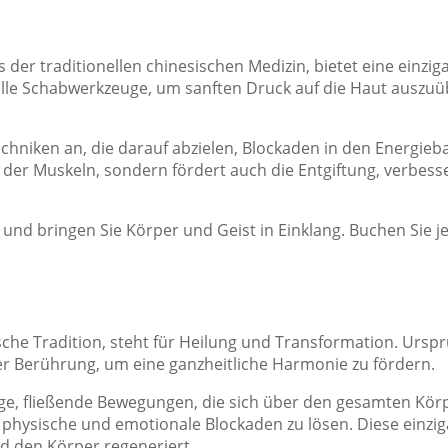
 der traditionellen chinesischen Medizin, bietet eine einz
elle Schabwerkzeuge, um sanften Druck auf die Haut ausz
chniken an, die darauf abzielen, Blockaden in den Energie
 der Muskeln, sondern fördert auch die Entgiftung, verbess
nd bringen Sie Körper und Geist in Einklang. Buchen Sie je
sche Tradition, steht für Heilung und Transformation. Ursp
her Berührung, um eine ganzheitliche Harmonie zu fördern.
e, fließende Bewegungen, die sich über den gesamten Kör
physische und emotionale Blockaden zu lösen. Diese einzig
d den Körper regeneriert.