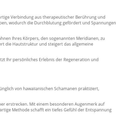
igartige Verbindung aus therapeutischer Berührung und
uüben, wodurch die Durchblutung gefördert und Spannungen
bahnen Ihres Körpers, den sogenannten Meridianen, zu
ert die Hautstruktur und steigert das allgemeine
tzt Ihr persönliches Erlebnis der Regeneration und
rünglich von hawaiianischen Schamanen praktiziert,
per erstrecken. Mit einem besonderen Augenmerk auf
artige Methode schafft ein tiefes Gefühl der Entspannung