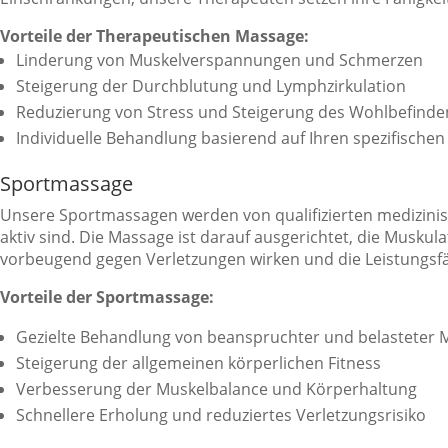
Vorteile der Therapeutischen Massage:
Linderung von Muskelverspannungen und Schmerzen
Steigerung der Durchblutung und Lymphzirkulation
Reduzierung von Stress und Steigerung des Wohlbefinde
Individuelle Behandlung basierend auf Ihren spezifische
Sportmassage
Unsere Sportmassagen werden von qualifizierten medizinisc
aktiv sind. Die Massage ist darauf ausgerichtet, die Musku
vorbeugend gegen Verletzungen wirken und die Leistungsfäh
Vorteile der Sportmassage:
Gezielte Behandlung von beanspruchter und belasteter 
Steigerung der allgemeinen körperlichen Fitness
Verbesserung der Muskelbalance und Körperhaltung
Schnellere Erholung und reduziertes Verletzungsrisiko