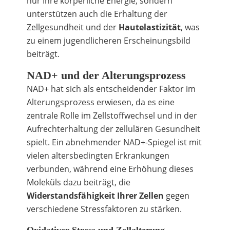
nur Ihre körperliche Energie, sondern
unterstützen auch die Erhaltung der
Zellgesundheit und der
Hautelastizität
, was
zu einem jugendlicheren Erscheinungsbild
beiträgt.
NAD+ und der Alterungsprozess
NAD+ hat sich als entscheidender Faktor im
Alterungsprozess erwiesen, da es eine
zentrale Rolle im Zellstoffwechsel und in der
Aufrechterhaltung der zellulären Gesundheit
spielt. Ein abnehmender NAD+-Spiegel ist mit
vielen altersbedingten Erkrankungen
verbunden, während eine Erhöhung dieses
Moleküls dazu beiträgt, die
Widerstandsfähigkeit Ihrer Zellen
gegen
verschiedene Stressfaktoren zu stärken.
Oxidativer Stress und Zellalterung