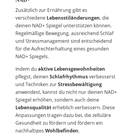
NAD+
Zusätzlich zur Ernährung gibt es
verschiedene
Lebensstiländerungen
, die
deinen NAD+ Spiegel unterstützen können.
Regelmäßige Bewegung, ausreichend Schlaf
und Stressmanagement sind entscheidend
für die Aufrechterhaltung eines gesunden
NAD+ Spiegels.
Indem du
aktive Lebensgewohnheiten
pflegst, deinen
Schlafrhythmus
verbesserst
und Techniken zur
Stressbewältigung
anwendest, kannst du nicht nur deinen NAD+
Spiegel erhöhen, sondern auch deine
Lebensqualität
erheblich verbessern. Diese
Anpassungen tragen dazu bei, die zelluläre
Gesundheit zu fördern und fördern ein
nachhaltiges
Wohlbefinden
.