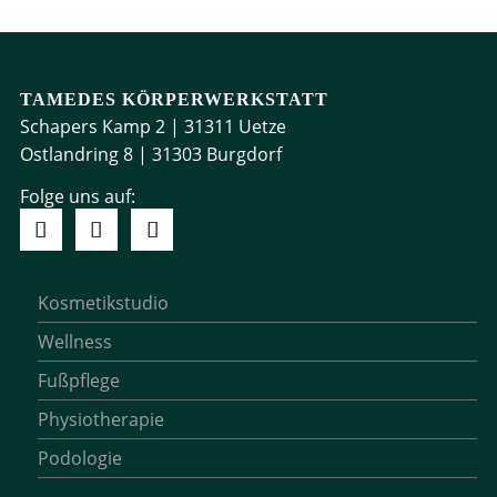
TAMEDES KÖRPERWERKSTATT
Schapers Kamp 2 | 31311 Uetze
Ostlandring 8 | 31303 Burgdorf
Folge uns auf:
Kosmetikstudio
Wellness
Fußpflege
Physiotherapie
Podologie