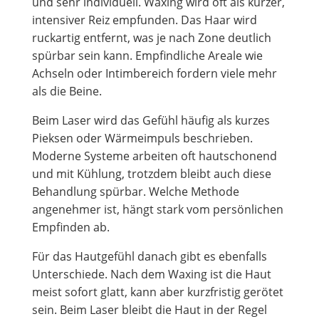
und sehr individuell. Waxing wird oft als kurzer,
intensiver Reiz empfunden. Das Haar wird
ruckartig entfernt, was je nach Zone deutlich
spürbar sein kann. Empfindliche Areale wie
Achseln oder Intimbereich fordern viele mehr
als die Beine.
Beim Laser wird das Gefühl häufig als kurzes
Pieksen oder Wärmeimpuls beschrieben.
Moderne Systeme arbeiten oft hautschonend
und mit Kühlung, trotzdem bleibt auch diese
Behandlung spürbar. Welche Methode
angenehmer ist, hängt stark vom persönlichen
Empfinden ab.
Für das Hautgefühl danach gibt es ebenfalls
Unterschiede. Nach dem Waxing ist die Haut
meist sofort glatt, kann aber kurzfristig gerötet
sein. Beim Laser bleibt die Haut in der Regel