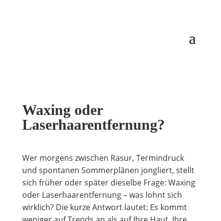
Waxing oder
Laserhaarentfernung?
Wer morgens zwischen Rasur, Termindruck
und spontanen Sommerplänen jongliert, stellt
sich früher oder später dieselbe Frage: Waxing
oder Laserhaarentfernung – was lohnt sich
wirklich? Die kurze Antwort lautet: Es kommt
weniger auf Trends an als auf Ihre Haut, Ihre