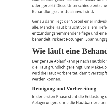
oder gereizt? Diese Unterschiede entsch
Behandlungsschritte sinnvoll sind.
Genau darin liegt der Vorteil einer indivi
alle. Manche Haut braucht vor allem Tief
entzündungshemmender Pflege und einer 
behandelt, riskiert Rötungen, Spannungsg
Wie läuft eine Behan
Der genaue Ablauf kann je nach Hautbild va
die Haut gründlich gereinigt, um Make-up
wird die Haut vorbereitet, damit verstop
werden können.
Reinigung und Vorbereitung
In der ersten Phase steht die Entlastung
Ablagerungen, ohne die Hautbarriere unnö