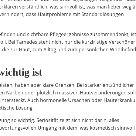
klären verständlich, was sinnvoll ist, was man lieber weglä
 verhindert, dass Hautprobleme mit Standardlösungen
finden und sichtbare Pflegeergebnisse zusammendenkt, is
l. Bei Tamedes steht nicht nur die kurzfristige Verschöne
, die zur Haut, zum Alltag und zum persönlichen Wohlbefin
ichtig ist
sten, haben aber klare Grenzen. Bei starker entzündlicher
en Narben oder plötzlich massiven Hautveränderungen soll
ahintersteckt. Auch hormonelle Ursachen oder Hauterkrank
tische Lösung.
ng so wichtig. Seriosität zeigt sich nicht darin, alles
ntwortungsvollen Umgang mit dem, was kosmetisch sinnvoll