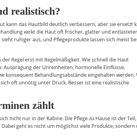
d realistisch?
t kann das Hautbild deutlich verbessern, aber sie ersetzt 
ndlung wirkt die Haut oft frischer, glatter und entlasteter
t sieht ruhiger aus, und Pflegeprodukte lassen sich meist b
 der Regel erst mit Regelmäßigkeit. Wie schnell die Haut
b: Ausprägung der Unreinheiten, hormonelle Einflüsse,
 wie konsequent Behandlungsabstände eingehalten werden.
sich oft unnötig unter Druck. Besser ist eine realistische
rminen zählt
ch nicht nur in der Kabine. Die Pflege zu Hause ist der Teil,
. Dabei geht es nicht um möglichst viele Produkte, sondern