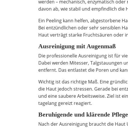
werden – mechanisch, enzymatisch oder mi
davon ab, wie stabil und empfindlich die 
Ein Peeling kann helfen, abgestorbene Ha
Bei entzündlichen oder sehr sensiblen Hau
Haut verträgt starke Fruchtsäuren oder int
Ausreinigung mit Augenmaß
Die professionelle Ausreinigung ist für vi
Dabei werden Mitesser, Talgstauungen un
entfernt. Das entlastet die Poren und ka
Wichtig ist das richtige Maß. Eine gründli
die Haut jedoch stressen. Gerade bei ent
und eine saubere Arbeitsweise. Ziel ist e
tagelang gereizt reagiert.
Beruhigende und klärende Pfleg
Nach der Ausreinigung braucht die Haut 