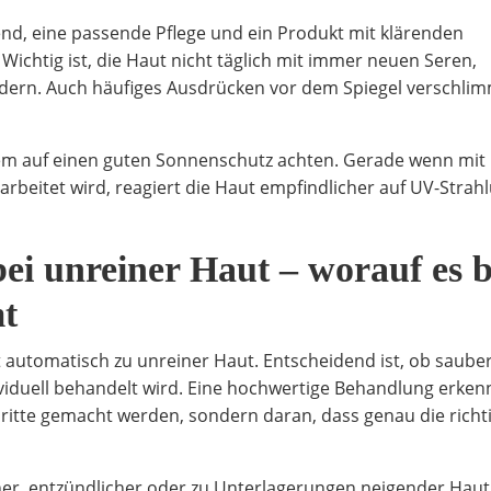
d, eine passende Pflege und ein Produkt mit klärenden
 Wichtig ist, die Haut nicht täglich mit immer neuen Seren,
dern. Auch häufiges Ausdrücken vor dem Spiegel verschli
dem auf einen guten Sonnenschutz achten. Gerade wenn mit
rbeitet wird, reagiert die Haut empfindlicher auf UV-Strah
ei unreiner Haut – worauf es b
t
 automatisch zu unreiner Haut. Entscheidend ist, ob saube
dividuell behandelt wird. Eine hochwertige Behandlung erken
hritte gemacht werden, sondern daran, dass genau die richt
cher, entzündlicher oder zu Unterlagerungen neigender Haut