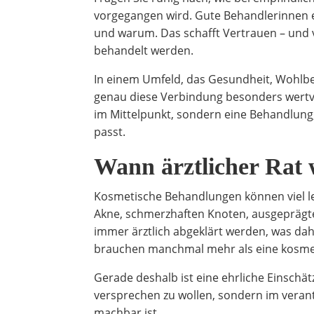
vorgegangen wird. Gute Behandlerinnen er
und warum. Das schafft Vertrauen – und
behandelt werden.
In einem Umfeld, das Gesundheit, Wohlbe
genau diese Verbindung besonders wertvol
im Mittelpunkt, sondern eine Behandlung
passt.
Wann ärztlicher Rat w
Kosmetische Behandlungen können viel lei
Akne, schmerzhaften Knoten, ausgeprägt
immer ärztlich abgeklärt werden, was d
brauchen manchmal mehr als eine kosme
Gerade deshalb ist eine ehrliche Einschätzu
versprechen zu wollen, sondern im vera
machbar ist.