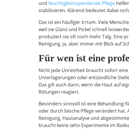
und
feuchtigkeitsspendende Pflege
helfen
stabilisieren. Klärend bedeutet dabei ni
Das ist ein häufiger Irrtum. Viele Mensch
weil sie Glanz und Pickel schnell loswerde
produziert sie oft noch mehr Talg. Eine p
Reinigung, ja, aber immer mit Blick auf S
Für wen ist eine prof
Nicht jede Unreinheit braucht sofort ein
Unterlagerungen oder entzündliche Stellen
Das gilt auch dann, wenn die Haut auf e
Rötungen reagiert.
Besonders sinnvoll ist eine Behandlung f
oder durch falsche Pflege verändert hat.
Reinigung, Hautanalyse und abgestimmte 
braucht keine zehn Experimente im Badezi