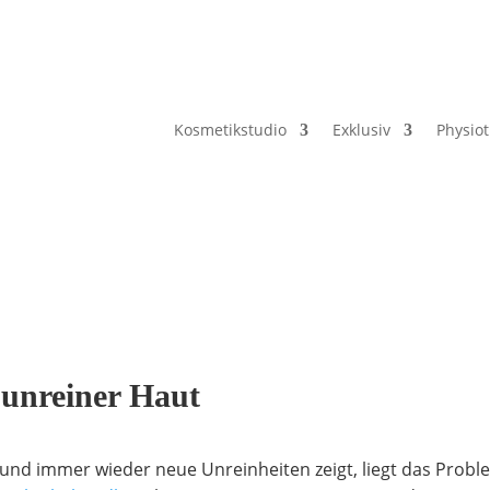
Kosmetikstudio
Exklusiv
Physio
 unreiner Haut
t und immer wieder neue Unreinheiten zeigt, liegt das Prob