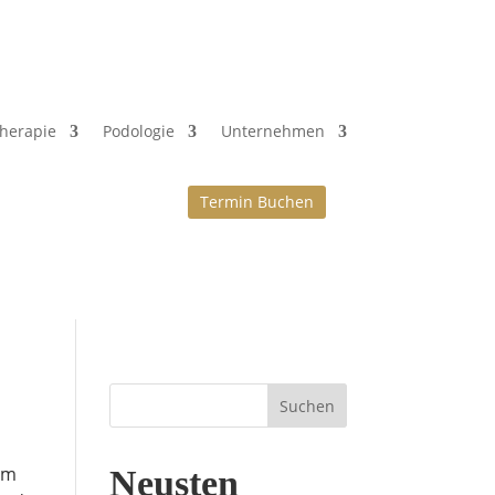
therapie
Podologie
Unternehmen
Termin Buchen
Suchen
lem
Neusten