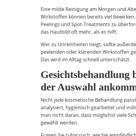
Eine milde Reinigung am Morgen und Aben
Wirkstoffen können bereits viel bewirken.
Peelings und Spot-Treatments zu überfor
das Hautbild oft mehr, als es hilft.
Wer zu Unreinheiten neigt, sollte außer
peelenden oder klärenden Wirkstoffen gea
Das wird im Alltag schnell unterschätzt.
Gesichtsbehandlung b
der Auswahl ankomm
Nicht jede kosmetische Behandlung passt
analysiert, hygienisch gearbeitet und in
man nicht daran, dass möglichst viele Sc
gewählt werden.
Fragen Sie ruhig nach, wie bei empfindli