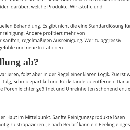
eiden darüber, welche Produkte, Wirkstoffe und
duellen Behandlung. Es gibt nicht die eine Standardlösung fü
enreinigung. Andere profitiert mehr von
sanften, regelmäßigen Ausreinigung. Wer zu aggressiv
efühle und neue Irritationen.
dlung ab?
riieren, folgt aber in der Regel einer klaren Logik. Zuerst 
, Talg, Schmutzpartikel und Rückstände zu entfernen. Dana
fte Poren leichter geöffnet und Unreinheiten schonend entf
 der Haut im Mittelpunkt. Sanfte Reinigungsprodukte lösen
tig zu strapazieren. Je nach Bedarf kann ein Peeling einges