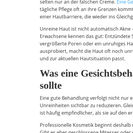
selten nur an der falschen Creme.
Eine G
tägliche Pflege oft an ihre Grenzen komm
einer Hautbarriere, die wieder ins Gleich
Unreine Haut ist nicht automatisch Akne – 
Erwachsene kennen das gut: Entzündete S
vergrößerte Poren oder ein unruhiges Haut
ausprobiert, macht die Haut oft noch unruh
und zur aktuellen Hautsituation passt.
Was eine Gesichtsbeh
sollte
Eine gute Behandlung verfolgt nicht nur e
Unreinheiten sichtbar zu reduzieren. Glei
ist häufig empfindlicher, als sie auf den er
Professionelle Kosmetik beginnt deshalb m
Gibt es eher geschlossene Mitesser oder en