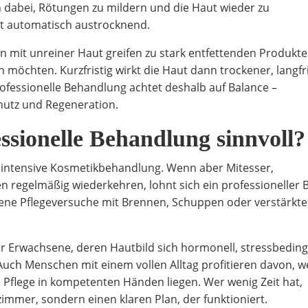
 dabei, Rötungen zu mildern und die Haut wieder zu
cht automatisch austrocknend.
en mit unreiner Haut greifen zu stark entfettenden Produkte
n möchten. Kurzfristig wirkt die Haut dann trockener, langfri
rofessionelle Behandlung achtet deshalb auf Balance –
chutz und Regeneration.
essionelle Behandlung sinnvoll?
e intensive Kosmetikbehandlung. Wenn aber Mitesser,
 regelmäßig wiederkehren, lohnt sich ein professioneller Bl
igene Pflegeversuche mit Brennen, Schuppen oder verstärkt
ür Erwachsene, deren Hautbild sich hormonell, stressbeding
 Auch Menschen mit einem vollen Alltag profitieren davon, 
Pflege in kompetenten Händen liegen. Wer wenig Zeit hat,
mmer, sondern einen klaren Plan, der funktioniert.