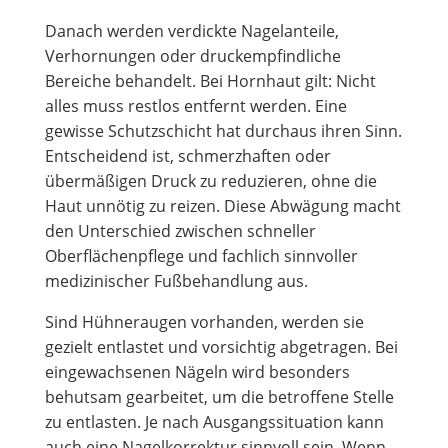
Danach werden verdickte Nagelanteile,
Verhornungen oder druckempfindliche
Bereiche behandelt. Bei Hornhaut gilt: Nicht
alles muss restlos entfernt werden. Eine
gewisse Schutzschicht hat durchaus ihren Sinn.
Entscheidend ist, schmerzhaften oder
übermäßigen Druck zu reduzieren, ohne die
Haut unnötig zu reizen. Diese Abwägung macht
den Unterschied zwischen schneller
Oberflächenpflege und fachlich sinnvoller
medizinischer Fußbehandlung aus.
Sind Hühneraugen vorhanden, werden sie
gezielt entlastet und vorsichtig abgetragen. Bei
eingewachsenen Nägeln wird besonders
behutsam gearbeitet, um die betroffene Stelle
zu entlasten. Je nach Ausgangssituation kann
auch eine Nagelkorrektur sinnvoll sein. Wenn