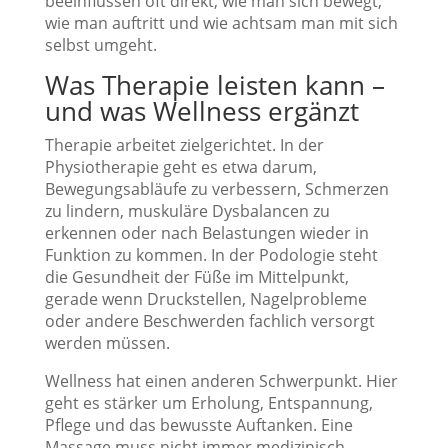
beeinflussen oft direkt, wie man sich bewegt,
wie man auftritt und wie achtsam man mit sich
selbst umgeht.
Was Therapie leisten kann –
und was Wellness ergänzt
Therapie arbeitet zielgerichtet. In der
Physiotherapie geht es etwa darum,
Bewegungsabläufe zu verbessern, Schmerzen
zu lindern, muskuläre Dysbalancen zu
erkennen oder nach Belastungen wieder in
Funktion zu kommen. In der Podologie steht
die Gesundheit der Füße im Mittelpunkt,
gerade wenn Druckstellen, Nagelprobleme
oder andere Beschwerden fachlich versorgt
werden müssen.
Wellness hat einen anderen Schwerpunkt. Hier
geht es stärker um Erholung, Entspannung,
Pflege und das bewusste Auftanken. Eine
Massage muss nicht immer medizinisch